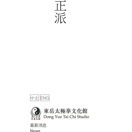
中文
ENG
最新消息
News