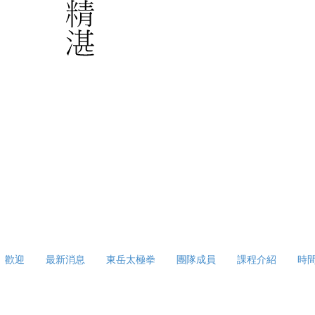
歡迎
最新消息
東岳太極拳
團隊成員
課程介紹
時