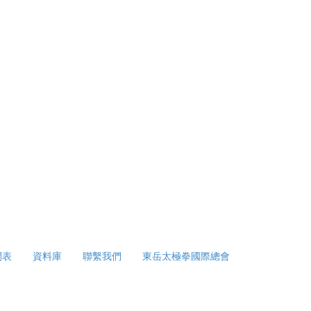
間表
資料庫
聯繫我們
東岳太極拳國際總會